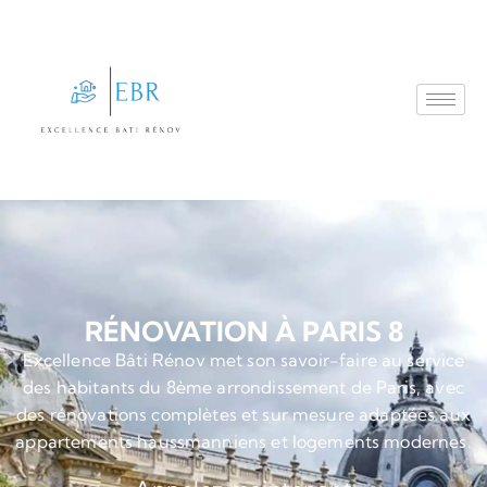
RÉNOVATION À PARIS 8
Excellence Bâti Rénov met son savoir-faire au service
des habitants du 8ème arrondissement de Paris, avec
des rénovations complètes et sur mesure adaptées aux
appartements haussmanniens et logements modernes.