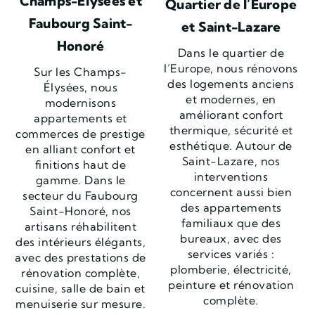
Champs-Élysées et
Quartier de l’Europe
Faubourg Saint-
et Saint-Lazare
Honoré
Dans le quartier de
l’Europe, nous rénovons
Sur les Champs-
des logements anciens
Élysées, nous
et modernes, en
modernisons
améliorant confort
appartements et
thermique, sécurité et
commerces de prestige
esthétique. Autour de
en alliant confort et
Saint-Lazare, nos
finitions haut de
interventions
gamme. Dans le
concernent aussi bien
secteur du Faubourg
des appartements
Saint-Honoré, nos
familiaux que des
artisans réhabilitent
bureaux, avec des
des intérieurs élégants,
services variés :
avec des prestations de
plomberie, électricité,
rénovation complète,
peinture et rénovation
cuisine, salle de bain et
complète.
menuiserie sur mesure.